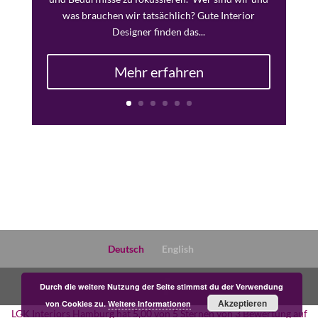
was brauchen wir tatsächlich? Gute Interior
Designer finden das...
Mehr erfahren
Deutsch
English
Durch die weitere Nutzung der Seite stimmst du der Verwendung
Akzeptieren
von Cookies zu.
Weitere Informationen
LGK Interiors Hamburg
hat
5,00
von
5
Sternen von
3
Bewertung auf