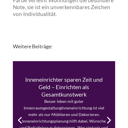
Farbe verleiht Wohnungen die besondere
Note, sie ist ein unverkennbares Zeichen
von Individualität.
Weitere Beiträge:
Inneneinrichter sparen Zeit und
Geld – Einrichten als
Gesamtkunstwerk
Besser leben mit guter
InnenraumgestaltungInneneinrichtung ist viel
mehr als nur Möblieren und Dekorieren.
Inneneinrichtungsplanung hilft dabei, Wünsche
und Bedürfnisse zu fokussieren. Wer sind wir und