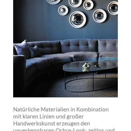
Natürliche Materialien in Kombination
mit klaren Linien und großer
Handwerkskunst erzeugen den
unverkennbaren Ochre-Look: zeitlos und