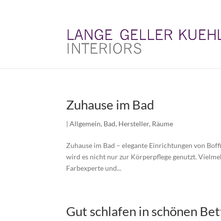
Zuhause im Bad
|
Allgemein
,
Bad
,
Hersteller
,
Räume
Zuhause im Bad – elegante Einrichtungen von Boff
wird es nicht nur zur Körperpflege genutzt. Vielm
Farbexperte und...
Gut schlafen in schönen Be