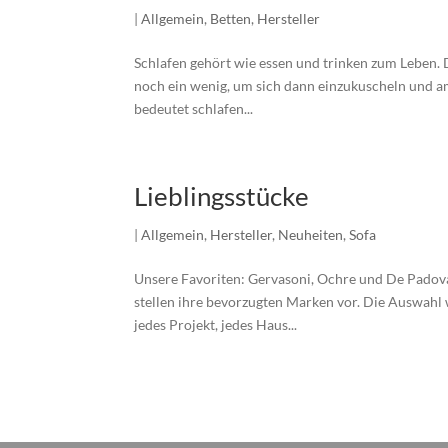
|
Allgemein
,
Betten
,
Hersteller
Schlafen gehört wie essen und trinken zum Leben. Di
noch ein wenig, um sich dann einzukuscheln und 
bedeutet schlafen...
Lieblingsstücke
|
Allgemein
,
Hersteller
,
Neuheiten
,
Sofa
Unsere Favoriten: Gervasoni, Ochre und De Padova
stellen ihre bevorzugten Marken vor. Die Auswahl 
jedes Projekt, jedes Haus...